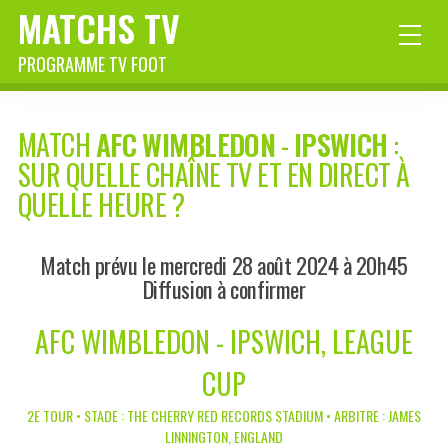
MATCHS TV
PROGRAMME TV FOOT
MATCH
AFC WIMBLEDON
-
IPSWICH
:
SUR QUELLE CHAÎNE TV ET EN DIRECT À
QUELLE HEURE ?
Match prévu le mercredi 28 août 2024 à 20h45
Diffusion à confirmer
AFC WIMBLEDON - IPSWICH, LEAGUE
CUP
2E TOUR • STADE : THE CHERRY RED RECORDS STADIUM • ARBITRE : JAMES
LINNINGTON, ENGLAND