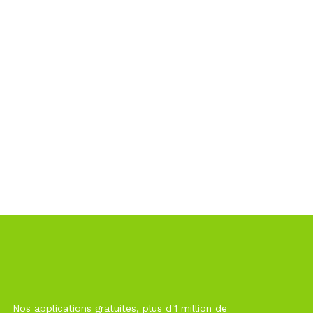
Nos applications gratuites, plus d'1 million de