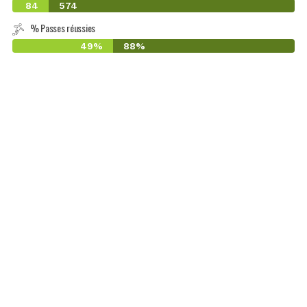
84
574
% Passes réussies
49%
88%