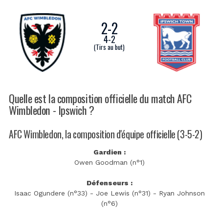
2
-
2
4
-
2
(Tirs au but)
Quelle est la composition officielle du match AFC
Wimbledon - Ipswich ?
AFC Wimbledon, la composition d'équipe officielle (3-5-2)
Gardien :
Owen Goodman (n°1)
Défenseurs :
Isaac Ogundere (n°33) - Joe Lewis (n°31) - Ryan Johnson
(n°6)