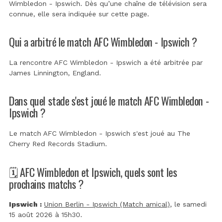
Wimbledon - Ipswich. Dès qu’une chaîne de télévision sera
connue, elle sera indiquée sur cette page.
Qui a arbitré le match AFC Wimbledon - Ipswich ?
La rencontre AFC Wimbledon - Ipswich a été arbitrée par
James Linnington, England
.
Dans quel stade s'est joué le match AFC Wimbledon -
Ipswich ?
Le match AFC Wimbledon - Ipswich s'est joué au
The
Cherry Red Records Stadium
.
🗓️ AFC Wimbledon et Ipswich, quels sont les
prochains matchs ?
Ipswich :
Union Berlin - Ipswich (Match amical)
, le samedi
15 août 2026 à 15h30.