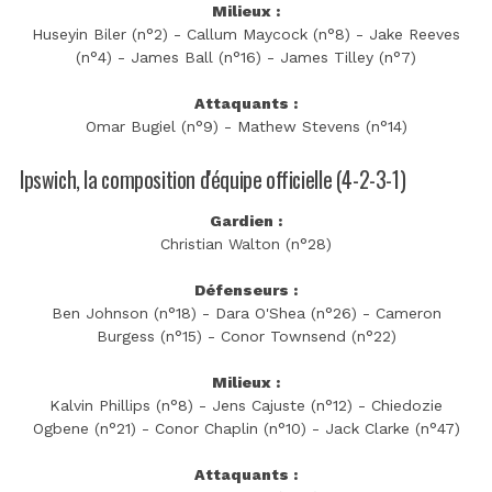
Milieux :
Huseyin Biler (n°2) - Callum Maycock (n°8) - Jake Reeves
(n°4) - James Ball (n°16) - James Tilley (n°7)
Attaquants :
Omar Bugiel (n°9) - Mathew Stevens (n°14)
Ipswich, la composition d'équipe officielle (4-2-3-1)
Gardien :
Christian Walton (n°28)
Défenseurs :
Ben Johnson (n°18) - Dara O'Shea (n°26) - Cameron
Burgess (n°15) - Conor Townsend (n°22)
Milieux :
Kalvin Phillips (n°8) - Jens Cajuste (n°12) - Chiedozie
Ogbene (n°21) - Conor Chaplin (n°10) - Jack Clarke (n°47)
Attaquants :