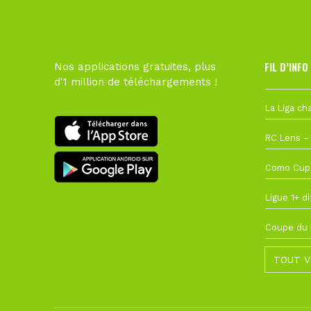
FIL D’INFO
Nos applications gratuites, plus
d'1 million de téléchargements !
6 août à 10
1 août à 09
27 juillet à
22 juillet à
22 juillet à
TOUT V