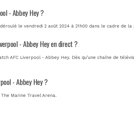
pool - Abbey Hey ?
déroulé le vendredi 2 août 2024 à 21h00 dans le cadre de la
iverpool - Abbey Hey en direct ?
tch AFC Liverpool - Abbey Hey. Dès qu’une chaîne de télévisi
rpool - Abbey Hey ?
u
The Marine Travel Arena
.