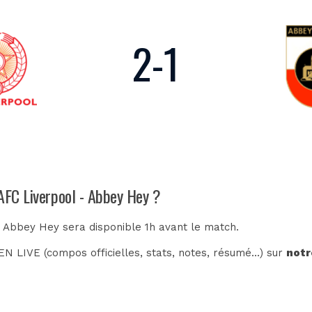
2
-
1
 AFC Liverpool - Abbey Hey ?
- Abbey Hey sera disponible 1h avant le match.
N LIVE (compos officielles, stats, notes, résumé...) sur
notr