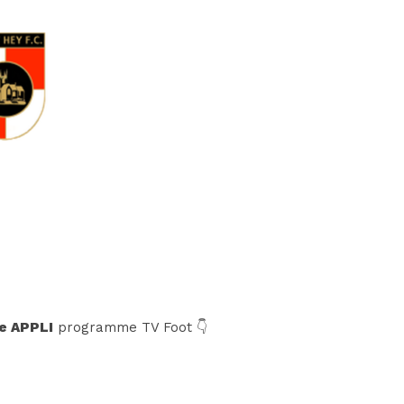
e APPLI
programme TV Foot 👇