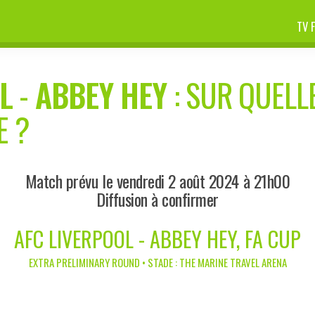
TV 
L
-
ABBEY HEY
: SUR QUELLE
E ?
Match prévu le vendredi 2 août 2024 à 21h00
Diffusion à confirmer
AFC LIVERPOOL - ABBEY HEY, FA CUP
EXTRA PRELIMINARY ROUND • STADE : THE MARINE TRAVEL ARENA