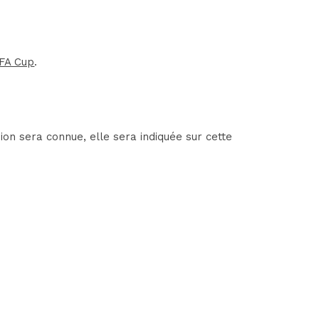
FA Cup
.
on sera connue, elle sera indiquée sur cette