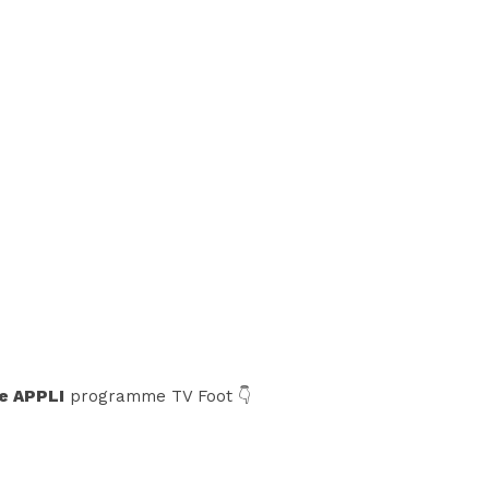
e APPLI
programme TV Foot 👇