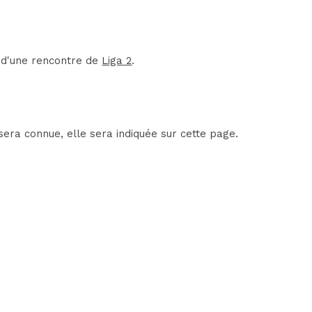
t d'une rencontre de
Liga 2
.
era connue, elle sera indiquée sur cette page.