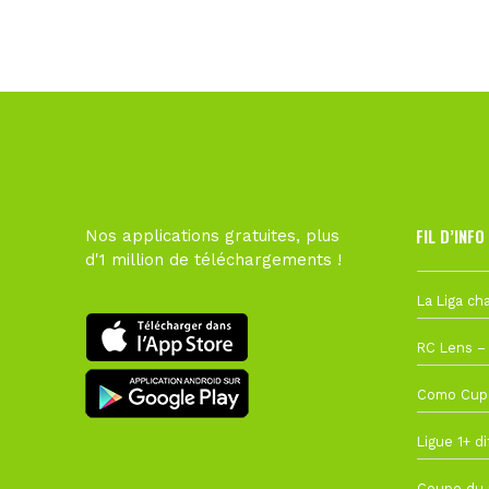
FIL D’INFO
Nos applications gratuites, plus
d'1 million de téléchargements !
Hier à 10h1
1 août à 09
27 juillet à
22 juillet à
22 juillet à