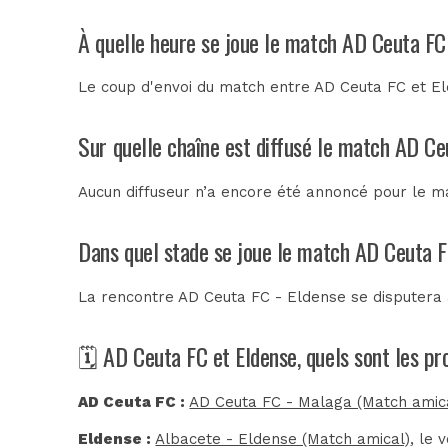
À quelle heure se joue le match AD Ceuta FC
Le coup d'envoi du match entre AD Ceuta FC et Eld
Sur quelle chaîne est diffusé le match AD Ce
Aucun diffuseur n’a encore été annoncé pour le ma
Dans quel stade se joue le match AD Ceuta F
La rencontre AD Ceuta FC - Eldense se disputera
🗓️ AD Ceuta FC et Eldense, quels sont les p
AD Ceuta FC :
AD Ceuta FC - Malaga (Match amic
Eldense :
Albacete - Eldense (Match amical)
, le 