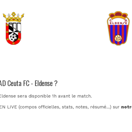
 AD Ceuta FC - Eldense ?
Eldense sera disponible 1h avant le match.
N LIVE (compos officielles, stats, notes, résumé...) sur
notr