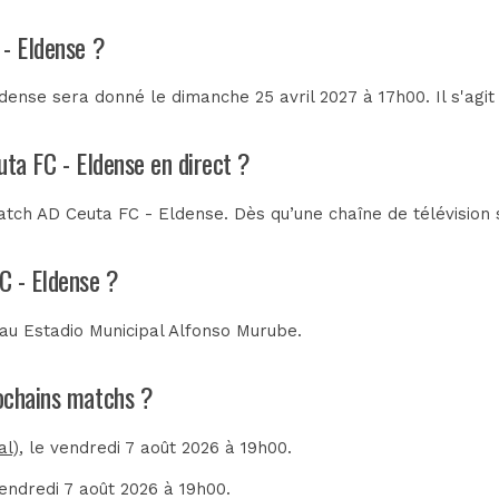
 - Eldense ?
ense sera donné le dimanche 25 avril 2027 à 17h00. Il s'agi
uta FC - Eldense en direct ?
tch AD Ceuta FC - Eldense. Dès qu’une chaîne de télévision s
C - Eldense ?
 au
Estadio Municipal Alfonso Murube
.
rochains matchs ?
al)
, le vendredi 7 août 2026 à 19h00.
vendredi 7 août 2026 à 19h00.