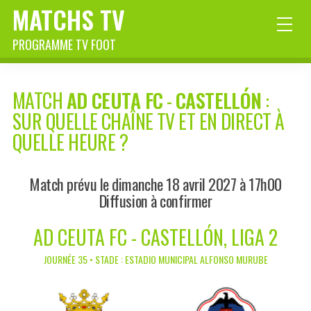
MATCHS TV
PROGRAMME TV FOOT
MATCH
AD CEUTA FC
-
CASTELLÓN
:
SUR QUELLE CHAÎNE TV ET EN DIRECT À
QUELLE HEURE ?
Match prévu le dimanche 18 avril 2027 à 17h00
Diffusion à confirmer
AD CEUTA FC - CASTELLÓN, LIGA 2
JOURNÉE 35 • STADE : ESTADIO MUNICIPAL ALFONSO MURUBE