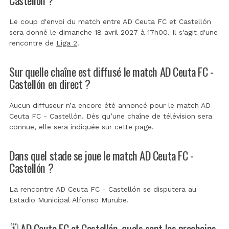
Le coup d'envoi du match entre AD Ceuta FC et Castellón
sera donné le dimanche 18 avril 2027 à 17h00. Il s'agit d'une
rencontre de
Liga 2
.
Sur quelle chaîne est diffusé le match AD Ceuta FC -
Castellón en direct ?
Aucun diffuseur n’a encore été annoncé pour le match AD
Ceuta FC - Castellón. Dès qu’une chaîne de télévision sera
connue, elle sera indiquée sur cette page.
Dans quel stade se joue le match AD Ceuta FC -
Castellón ?
La rencontre AD Ceuta FC - Castellón se disputera au
Estadio Municipal Alfonso Murube
.
🗓️ AD Ceuta FC et Castellón, quels sont les prochains