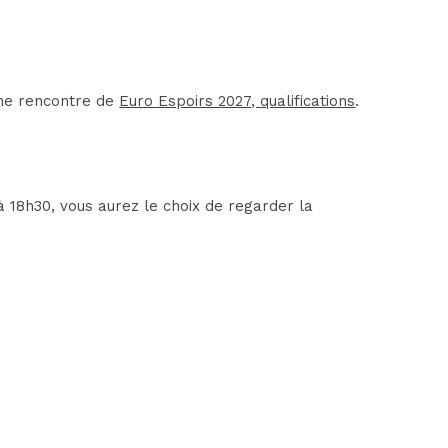
'une rencontre de
Euro Espoirs 2027, qualifications
.
 à 18h30, vous aurez le choix de regarder la