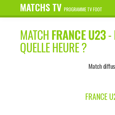
MATCHS TV
PROGRAMME TV FOOT
MATCH
FRANCE U23
-
QUELLE HEURE ?
Match diffus
FRANCE U2