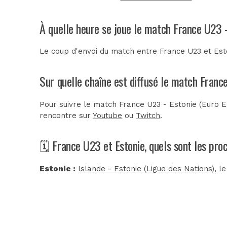
À quelle heure se joue le match France U23 -
Le coup d'envoi du match entre France U23 et Esto
Sur quelle chaîne est diffusé le match France
Pour suivre le match France U23 - Estonie (Euro Es
rencontre sur
Youtube
ou
Twitch
.
🗓️ France U23 et Estonie, quels sont les pr
Estonie :
Islande - Estonie (Ligue des Nations)
, l