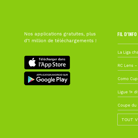
FIL D’INFO
Nos applications gratuites, plus
d'1 million de téléchargements !
6 août à 10
1 août à 09
27 juillet à
22 juillet à
22 juillet à
TOUT V