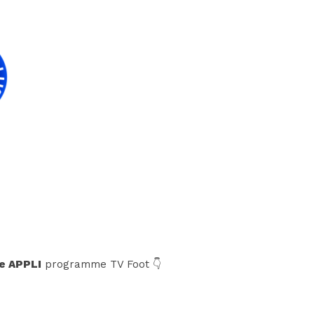
e APPLI
programme TV Foot 👇