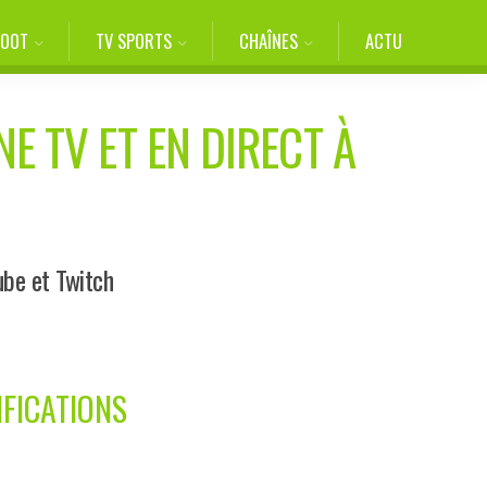
FOOT
TV SPORTS
CHAÎNES
ACTU
E TV ET EN DIRECT À
ube et Twitch
IFICATIONS