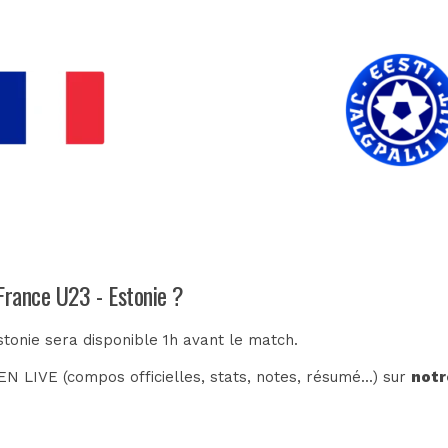
France U23 - Estonie ?
stonie sera disponible 1h avant le match.
N LIVE (compos officielles, stats, notes, résumé...) sur
notr