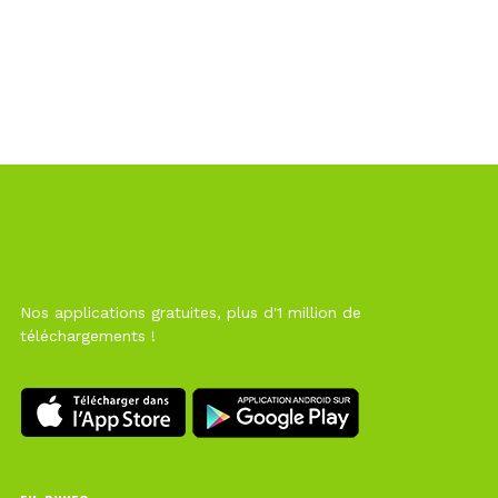
Nos applications gratuites, plus d'1 million de
téléchargements !