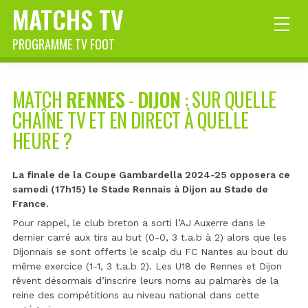
MATCHS TV
PROGRAMME TV FOOT
MATCH
RENNES
-
DIJON
: SUR QUELLE
CHAÎNE TV ET EN DIRECT À QUELLE
HEURE ?
La finale de la Coupe Gambardella 2024-25 opposera ce
samedi (17h15) le Stade Rennais à Dijon au Stade de
France.
Pour rappel, le club breton a sorti l’AJ Auxerre dans le
dernier carré aux tirs au but (0-0, 3 t.a.b à 2) alors que les
Dijonnais se sont offerts le scalp du FC Nantes au bout du
même exercice (1-1, 3 t.a.b 2). Les U18 de Rennes et Dijon
rêvent désormais d’inscrire leurs noms au palmarès de la
reine des compétitions au niveau national dans cette