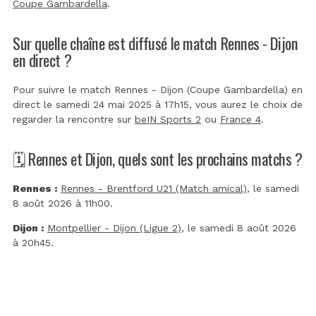
Coupe Gambardella
.
Sur quelle chaîne est diffusé le match Rennes - Dijon
en direct ?
Pour suivre le match Rennes - Dijon (Coupe Gambardella) en
direct le samedi 24 mai 2025 à 17h15, vous aurez le choix de
regarder la rencontre sur
beIN Sports 2
ou
France 4
.
🗓️ Rennes et Dijon, quels sont les prochains matchs ?
Rennes :
Rennes - Brentford U21 (Match amical)
, le samedi
8 août 2026 à 11h00.
Dijon :
Montpellier - Dijon (Ligue 2)
, le samedi 8 août 2026
à 20h45.