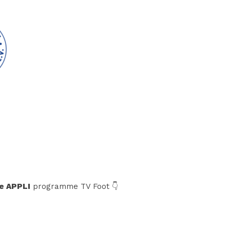
e APPLI
programme TV Foot 👇