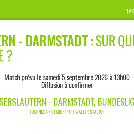
TV 
ERN
-
DARMSTADT
: SUR QU
E ?
Match prévu le samedi 5 septembre 2026 à 13h00
Diffusion à confirmer
ISERSLAUTERN - DARMSTADT, BUNDESLIG
JOURNÉE 4 • STADE : FRITZ WALTER STADION