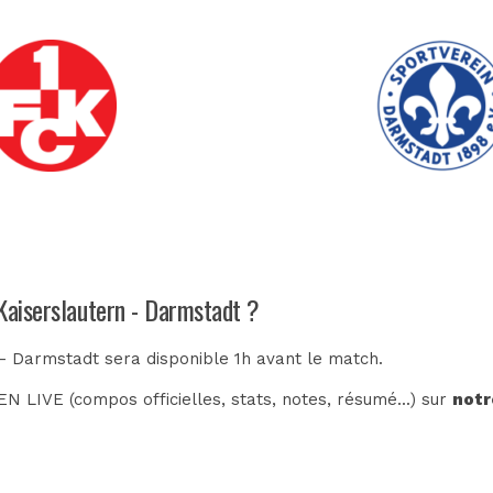
 Kaiserslautern - Darmstadt ?
 - Darmstadt sera disponible 1h avant le match.
N LIVE (compos officielles, stats, notes, résumé...) sur
notr