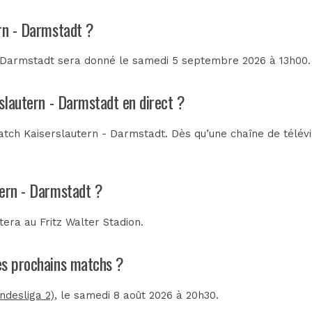
ern - Darmstadt ?
 Darmstadt sera donné le samedi 5 septembre 2026 à 13h00. 
rslautern - Darmstadt en direct ?
tch Kaiserslautern - Darmstadt. Dès qu’une chaîne de télévis
tern - Darmstadt ?
utera au
Fritz Walter Stadion
.
les prochains matchs ?
ndesliga 2)
, le samedi 8 août 2026 à 20h30.