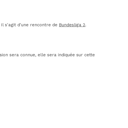
Il s'agit d'une rencontre de
Bundesliga 2
.
ion sera connue, elle sera indiquée sur cette