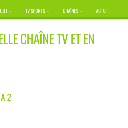
FOOT
TV SPORTS
CHAÎNES
ACTU
ELLE CHAÎNE TV ET EN
A 2