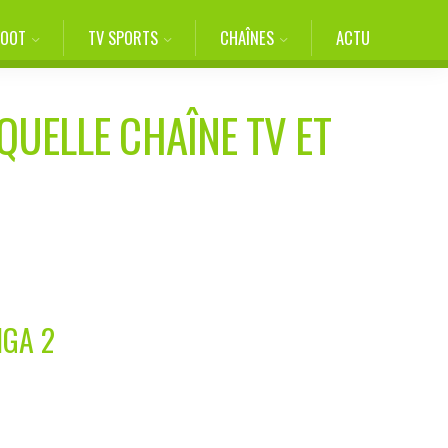
FOOT
TV SPORTS
CHAÎNES
ACTU
QUELLE CHAÎNE TV ET
IGA 2