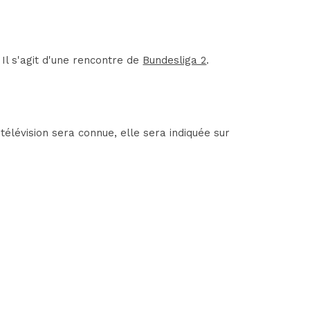
l s'agit d'une rencontre de
Bundesliga 2
.
lévision sera connue, elle sera indiquée sur