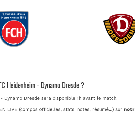
h FC Heidenheim - Dynamo Dresde ?
 - Dynamo Dresde sera disponible 1h avant le match.
N LIVE (compos officielles, stats, notes, résumé...) sur
notr