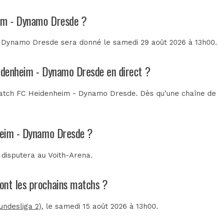
eim - Dynamo Dresde ?
 Dynamo Dresde sera donné le samedi 29 août 2026 à 13h00. I
eidenheim - Dynamo Dresde en direct ?
atch FC Heidenheim - Dynamo Dresde. Dès qu’une chaîne de té
heim - Dynamo Dresde ?
 disputera au
Voith-Arena
.
ont les prochains matchs ?
ndesliga 2)
, le samedi 15 août 2026 à 13h00.