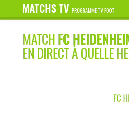
MATCHS TV
PROGRAMME TV FOOT
MATCH
FC HEIDENHEI
EN DIRECT À QUELLE H
FC H