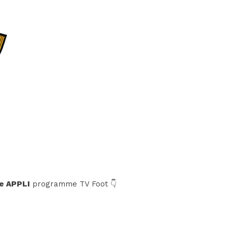
e APPLI
programme TV Foot 👇