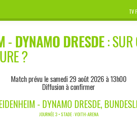
TV 
M
-
DYNAMO DRESDE
: SUR 
EURE ?
Match prévu le samedi 29 août 2026 à 13h00
Diffusion à confirmer
EIDENHEIM - DYNAMO DRESDE, BUNDESL
JOURNÉE 3 • STADE : VOITH-ARENA