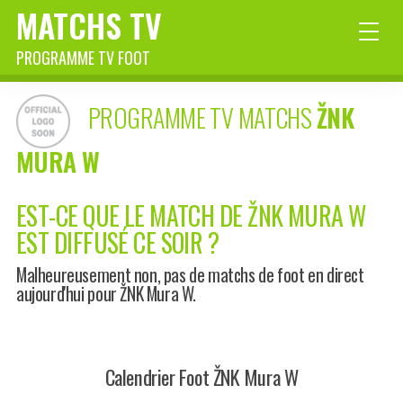
MATCHS TV
PROGRAMME TV FOOT
PROGRAMME TV MATCHS
ŽNK
MURA W
EST-CE QUE LE MATCH DE ŽNK MURA W
EST DIFFUSÉ CE SOIR ?
Malheureusement non, pas de matchs de foot en direct
aujourd'hui pour ŽNK Mura W.
Calendrier Foot ŽNK Mura W