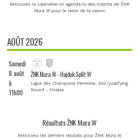
Retrouvez le calendrier et agenda tv des matchs de ŽNK
Mura W pour le reste de la saison
AOÛT 2026
Samedi
8 août
ŽNK Mura W - Hajduk Split W
à
Ligue des Champions Féminine
, 2nd Qualifying
Round - Finales
11h00
Résultats ŽNK Mura W
Retrouvez les derniers résulats pour ŽNK Mura W