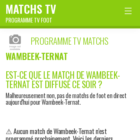
MATCHS TV
PROGRAMME TV FOOT
PROGRAMME TV MATCHS
WAMBEEK-TERNAT
EST-CE QUE LE MATCH DE WAMBEEK-
TERNAT EST DIFFUSÉ CE SOIR ?
Malheureusement non, pas de matchs de foot en direct
aujourd'hui pour Wambeek-Ternat.
⚠️ Aucun match de Wambeek-Ternat n’est
programmé prochainement. Voici les derniers