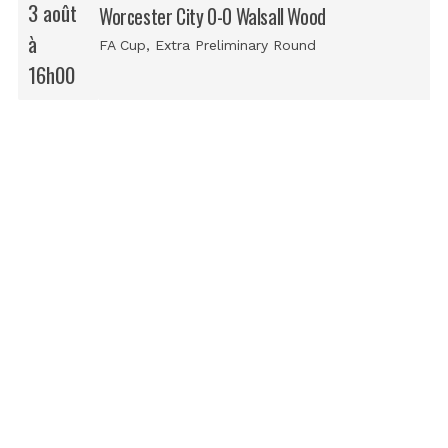
3 août
Worcester City 0-0 Walsall Wood
à
FA Cup
, Extra Preliminary Round
16h00