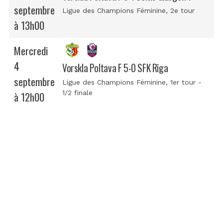
septembre
Ligue des Champions Féminine
, 2e tour
à 13h00
Mercredi
4
Vorskla Poltava F 5-0 SFK Rīga
septembre
Ligue des Champions Féminine
, 1er tour -
1/2 finale
à 12h00