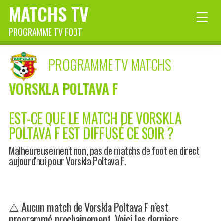
MATCHS TV
PROGRAMME TV FOOT
PROGRAMME TV MATCHS
VORSKLA POLTAVA F
EST-CE QUE LE MATCH DE VORSKLA
POLTAVA F EST DIFFUSÉ CE SOIR ?
Malheureusement non, pas de matchs de foot en direct
aujourd'hui pour Vorskla Poltava F.
⚠️ Aucun match de Vorskla Poltava F n’est
programmé prochainement. Voici les derniers