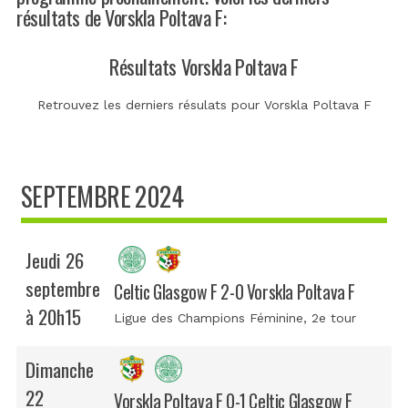
résultats de Vorskla Poltava F:
Résultats Vorskla Poltava F
Retrouvez les derniers résulats pour Vorskla Poltava F
SEPTEMBRE 2024
Jeudi 26
septembre
Celtic Glasgow F 2-0 Vorskla Poltava F
à 20h15
Ligue des Champions Féminine
, 2e tour
Dimanche
22
Vorskla Poltava F 0-1 Celtic Glasgow F