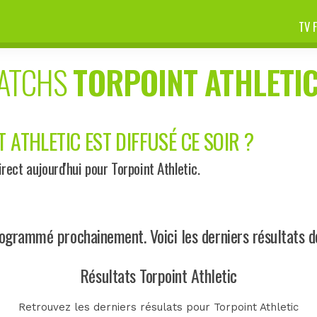
TV 
MATCHS
TORPOINT ATHLETI
 ATHLETIC EST DIFFUSÉ CE SOIR ?
ect aujourd'hui pour Torpoint Athletic.
ogrammé prochainement. Voici les derniers résultats de
Résultats Torpoint Athletic
Retrouvez les derniers résulats pour Torpoint Athletic