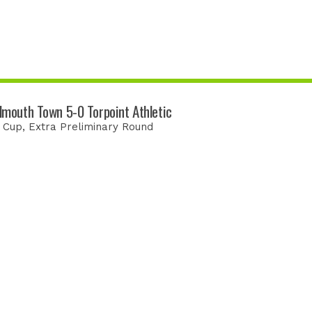
lmouth Town 5-0 Torpoint Athletic
 Cup
, Extra Preliminary Round