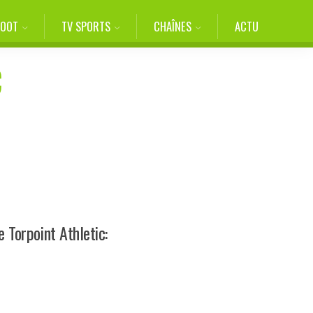
FOOT
TV SPORTS
CHAÎNES
ACTU
C
 Torpoint Athletic: