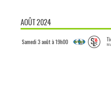
AOÛT 2024
Ti
Samedi 3 août à 19h00
Ma