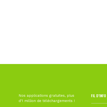
FIL D’INFO
Nos applications gratuites, plus
d'1 million de téléchargements !
Hier à 10h1