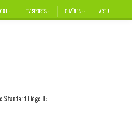
FOOT
TV SPORTS
CHAÎNES
ACTU
 Standard Liège II: