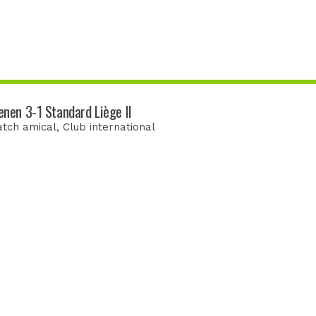
enen 3-1 Standard Liège II
tch amical
, Club international