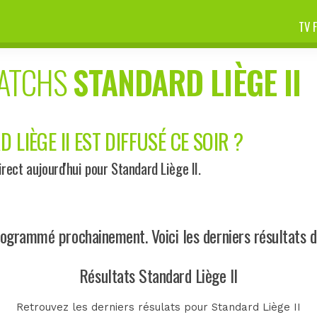
TV 
MATCHS
STANDARD LIÈGE II
LIÈGE II EST DIFFUSÉ CE SOIR ?
ect aujourd'hui pour Standard Liège II.
ogrammé prochainement. Voici les derniers résultats de
Résultats Standard Liège II
Retrouvez les derniers résulats pour Standard Liège II