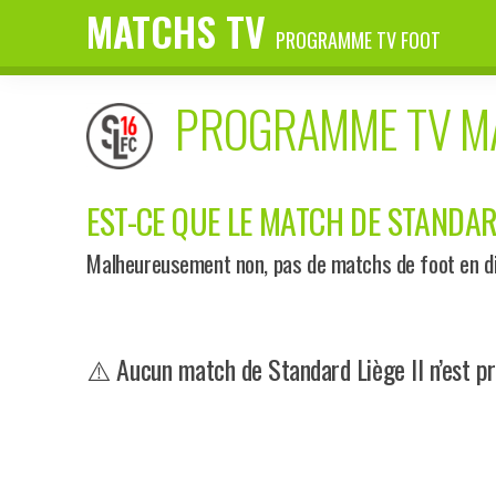
MATCHS TV
PROGRAMME TV FOOT
PROGRAMME TV 
EST-CE QUE LE MATCH DE STANDARD 
Malheureusement non, pas de matchs de foot en dir
⚠️ Aucun match de Standard Liège II n’est pr