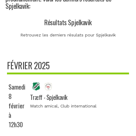
Spjelkavik:
Résultats Spjelkavik
Retrouvez les derniers résulats pour Spjelkavik
FÉVRIER 2025
Samedi
8
Træff - Spjelkavik
février
Match amical
, Club international
à
12h30