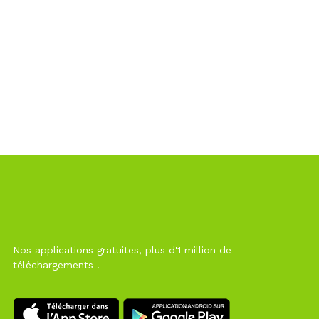
Nos applications gratuites, plus d'1 million de
téléchargements !