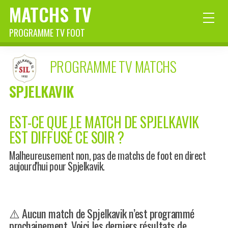
MATCHS TV
PROGRAMME TV FOOT
PROGRAMME TV MATCHS
SPJELKAVIK
EST-CE QUE LE MATCH DE SPJELKAVIK
EST DIFFUSÉ CE SOIR ?
Malheureusement non, pas de matchs de foot en direct
aujourd'hui pour Spjelkavik.
⚠️ Aucun match de Spjelkavik n’est programmé
prochainement. Voici les derniers résultats de