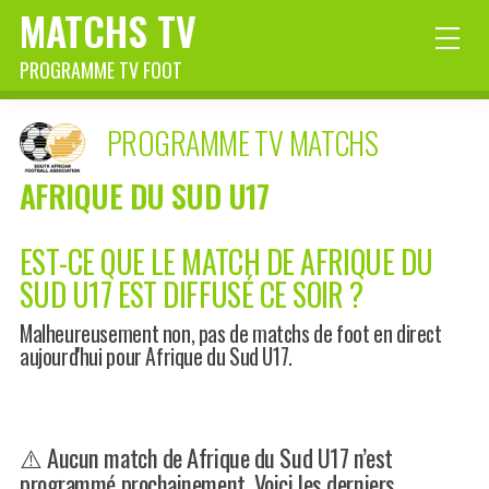
MATCHS TV
PROGRAMME TV FOOT
PROGRAMME TV MATCHS
AFRIQUE DU SUD U17
EST-CE QUE LE MATCH DE AFRIQUE DU
SUD U17 EST DIFFUSÉ CE SOIR ?
Malheureusement non, pas de matchs de foot en direct
aujourd'hui pour Afrique du Sud U17.
⚠️ Aucun match de Afrique du Sud U17 n’est
programmé prochainement. Voici les derniers