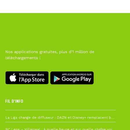
Nos applications gratuites, plus d'1 million de
téléchargements !
FIL D’INFO
6 août à 10h12
La Liga change de diffuseur : DAZN et Disney+ remplacent beIN Sports !
1 août à 09h19
RC Lens – Villarreal : à quelle heure et sur quelle chaîne voir la finale de la Como Cup ?