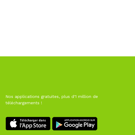
Nos applications gratuites, plus d'1 million de
téléchargements !