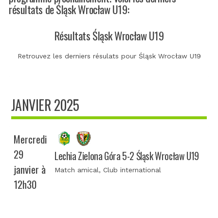
résultats de Śląsk Wrocław U19:
Résultats Śląsk Wrocław U19
Retrouvez les derniers résulats pour Śląsk Wrocław U19
JANVIER 2025
Mercredi
29
Lechia Zielona Góra 5-2 Śląsk Wrocław U19
janvier à
Match amical
, Club international
12h30