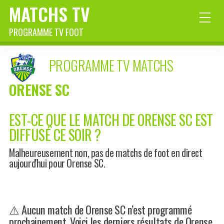
MATCHS TV
PROGRAMME TV FOOT
PROGRAMME TV MATCHS
ORENSE SC
EST-CE QUE LE MATCH DE ORENSE SC EST
DIFFUSÉ CE SOIR ?
Malheureusement non, pas de matchs de foot en direct
aujourd'hui pour Orense SC.
⚠️ Aucun match de Orense SC n’est programmé
prochainement. Voici les derniers résultats de Orense