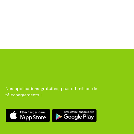
Nos applications gratuites, plus d'1 million de
téléchargements !