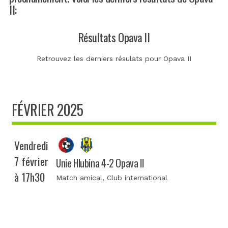
II:
Résultats Opava II
Retrouvez les derniers résulats pour Opava II
FÉVRIER 2025
Vendredi
7 février
Unie Hlubina 4-2 Opava II
à 17h30
Match amical
, Club international