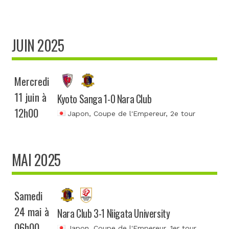
JUIN 2025
Mercredi
11 juin à
Kyoto Sanga 1-0 Nara Club
12h00
Japon, Coupe de l'Empereur
, 2e tour
MAI 2025
Samedi
24 mai à
Nara Club 3-1 Niigata University
06h00
Japon, Coupe de l'Empereur
, 1er tour