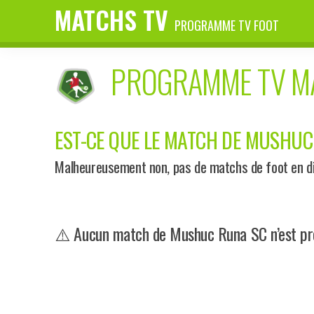
MATCHS TV
PROGRAMME TV FOOT
PROGRAMME TV 
EST-CE QUE LE MATCH DE MUSHUC 
Malheureusement non, pas de matchs de foot en di
⚠️ Aucun match de Mushuc Runa SC n’est pro