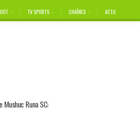
FOOT
TV SPORTS
CHAÎNES
ACTU
de Mushuc Runa SC: