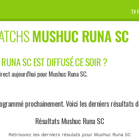
TV 
MATCHS
MUSHUC RUNA SC
RUNA SC EST DIFFUSÉ CE SOIR ?
rect aujourd'hui pour Mushuc Runa SC.
grammé prochainement. Voici les derniers résultats 
Résultats Mushuc Runa SC
Retrouvez les derniers résulats pour Mushuc Runa SC