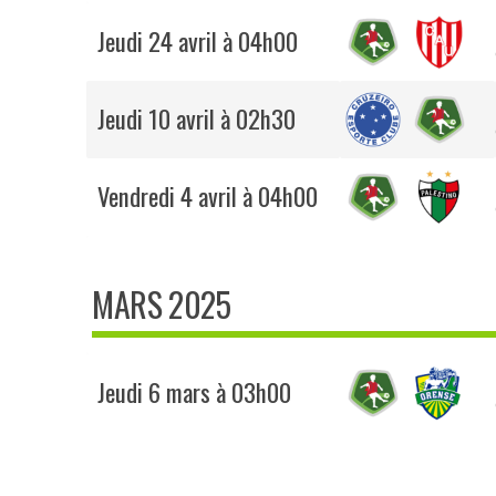
Jeudi 24 avril à 04h00
Jeudi 10 avril à 02h30
Vendredi 4 avril à 04h00
MARS 2025
Jeudi 6 mars à 03h00