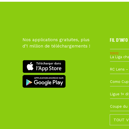
FIL D’INFO
Nos applications gratuites, plus
d'1 million de téléchargements !
10h12
1 août à 09
27 juillet à
22 juillet à
22 juillet à
TOUT V