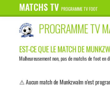
MATCHS TV
PROGRAMME TV FOOT
PROGRAMME TV 
EST-CE QUE LE MATCH DE MUNKZWA
Malheureusement non, pas de matchs de foot en di
⚠️ Aucun match de Munkzwalm n’est program