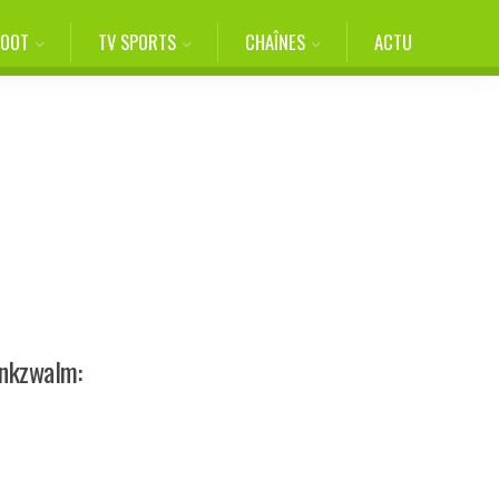
FOOT
TV SPORTS
CHAÎNES
ACTU
unkzwalm: