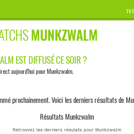
TV 
MATCHS
MUNKZWALM
LM EST DIFFUSÉ CE SOIR ?
rect aujourd'hui pour Munkzwalm.
mé prochainement. Voici les derniers résultats de M
Résultats Munkzwalm
Retrouvez les derniers résulats pour Munkzwalm