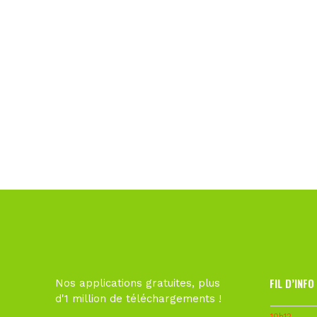
FIL D’INFO
Nos applications gratuites, plus
d'1 million de téléchargements !
10h12