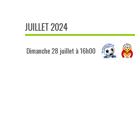
JUILLET 2024
Dimanche 28 juillet à 16h00