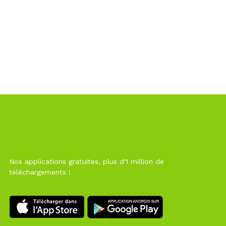
Nos applications gratuites, plus d'1 million de
téléchargements !