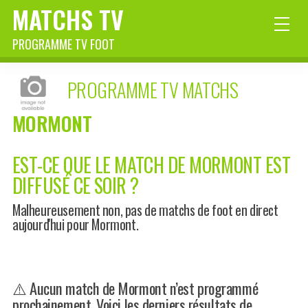
MATCHS TV
PROGRAMME TV FOOT
PROGRAMME TV MATCHS
MORMONT
EST-CE QUE LE MATCH DE MORMONT EST
DIFFUSÉ CE SOIR ?
Malheureusement non, pas de matchs de foot en direct
aujourd'hui pour Mormont.
⚠️ Aucun match de Mormont n’est programmé
prochainement. Voici les derniers résultats de