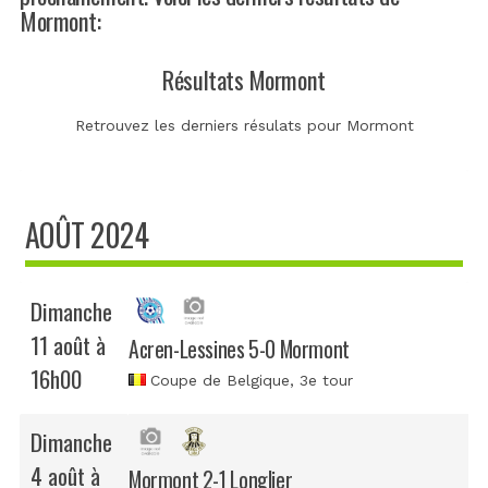
Mormont:
Résultats Mormont
Retrouvez les derniers résulats pour Mormont
AOÛT 2024
Dimanche
11 août à
Acren-Lessines 5-0 Mormont
16h00
Coupe de Belgique
, 3e tour
Dimanche
4 août à
Mormont 2-1 Longlier