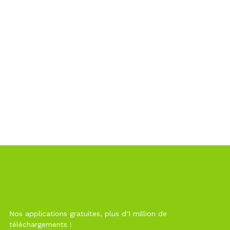
Nos applications gratuites, plus d'1 million de
téléchargements !