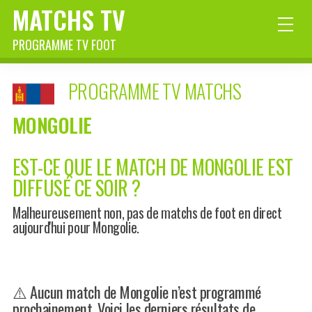
MATCHS TV
PROGRAMME TV FOOT
PROGRAMME TV MATCHS
MONGOLIE
EST-CE QUE LE MATCH DE MONGOLIE EST
DIFFUSÉ CE SOIR ?
Malheureusement non, pas de matchs de foot en direct
aujourd'hui pour Mongolie.
⚠️ Aucun match de Mongolie n’est programmé
prochainement. Voici les derniers résultats de