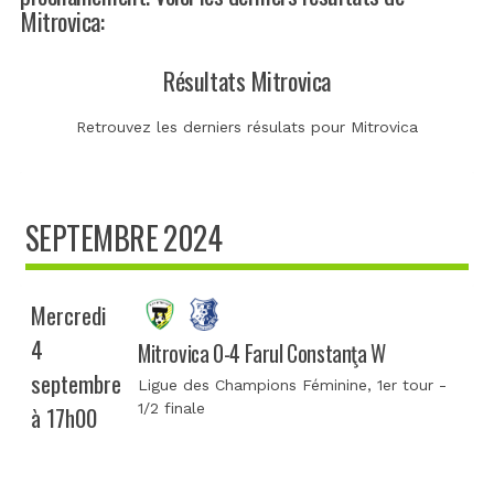
Mitrovica:
Résultats Mitrovica
Retrouvez les derniers résulats pour Mitrovica
SEPTEMBRE 2024
Mercredi
4
Mitrovica 0-4 Farul Constanţa W
septembre
Ligue des Champions Féminine
, 1er tour -
1/2 finale
à 17h00