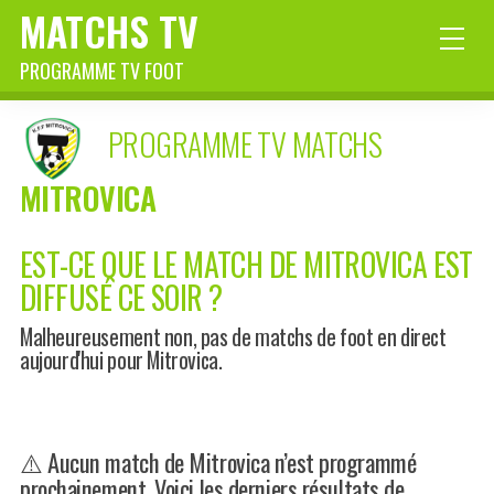
MATCHS TV
PROGRAMME TV FOOT
PROGRAMME TV MATCHS
MITROVICA
EST-CE QUE LE MATCH DE MITROVICA EST
DIFFUSÉ CE SOIR ?
Malheureusement non, pas de matchs de foot en direct
aujourd'hui pour Mitrovica.
⚠️ Aucun match de Mitrovica n’est programmé
prochainement. Voici les derniers résultats de