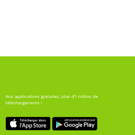
Nos applications gratuites, plus d'1 million de
téléchargements !