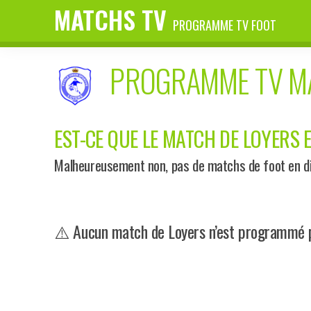
MATCHS TV
PROGRAMME TV FOOT
PROGRAMME TV 
EST-CE QUE LE MATCH DE LOYERS E
Malheureusement non, pas de matchs de foot en dir
⚠️ Aucun match de Loyers n’est programmé pr