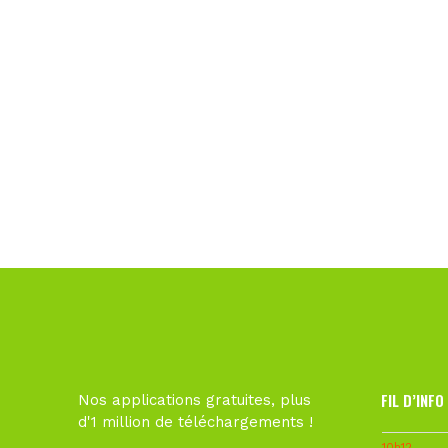
FIL D’INFO
Nos applications gratuites, plus
d'1 million de téléchargements !
10h12