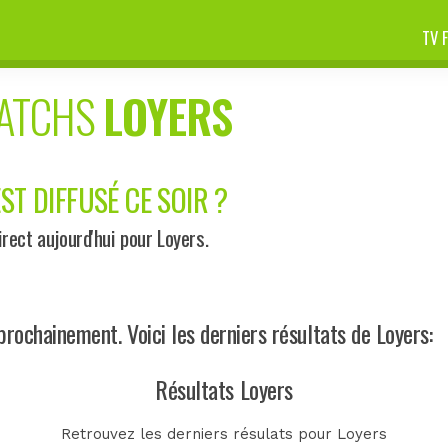
TV 
MATCHS
LOYERS
ST DIFFUSÉ CE SOIR ?
ect aujourd'hui pour Loyers.
ochainement. Voici les derniers résultats de Loyers:
Résultats Loyers
Retrouvez les derniers résulats pour Loyers