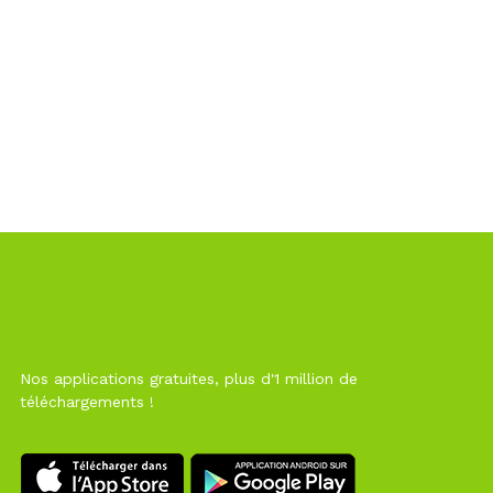
Nos applications gratuites, plus d'1 million de
téléchargements !