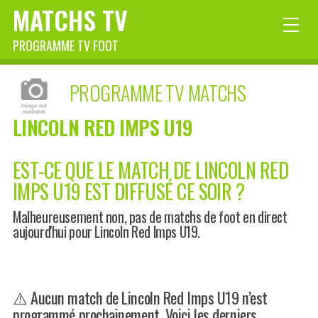
MATCHS TV
PROGRAMME TV FOOT
PROGRAMME TV MATCHS
LINCOLN RED IMPS U19
EST-CE QUE LE MATCH DE LINCOLN RED
IMPS U19 EST DIFFUSÉ CE SOIR ?
Malheureusement non, pas de matchs de foot en direct
aujourd'hui pour Lincoln Red Imps U19.
⚠️ Aucun match de Lincoln Red Imps U19 n’est
programmé prochainement. Voici les derniers