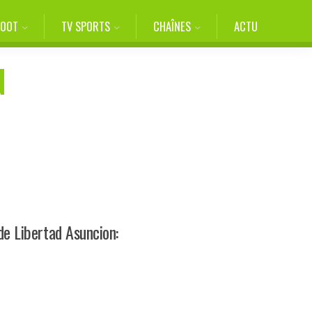
FOOT
TV SPORTS
CHAÎNES
ACTU
N
de Libertad Asuncion: