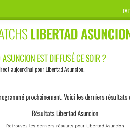
TV 
MATCHS
LIBERTAD ASUNCIO
 ASUNCION EST DIFFUSÉ CE SOIR ?
ect aujourd'hui pour Libertad Asuncion.
rogrammé prochainement. Voici les derniers résultats 
Résultats Libertad Asuncion
Retrouvez les derniers résulats pour Libertad Asuncion