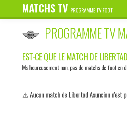
MATCHS TV
PROGRAMME TV FOOT
PROGRAMME TV 
EST-CE QUE LE MATCH DE LIBERTAD
Malheureusement non, pas de matchs de foot en dir
⚠️ Aucun match de Libertad Asuncion n’est p