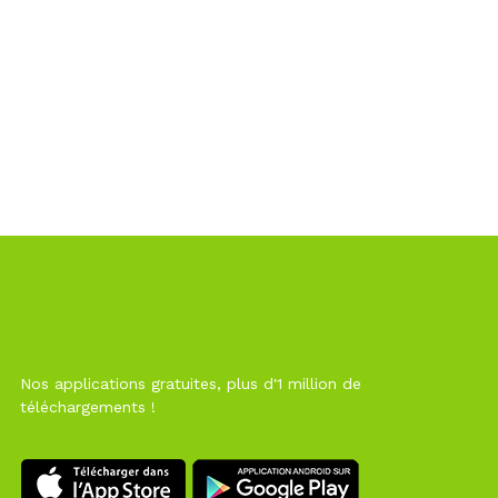
Nos applications gratuites, plus d'1 million de
téléchargements !