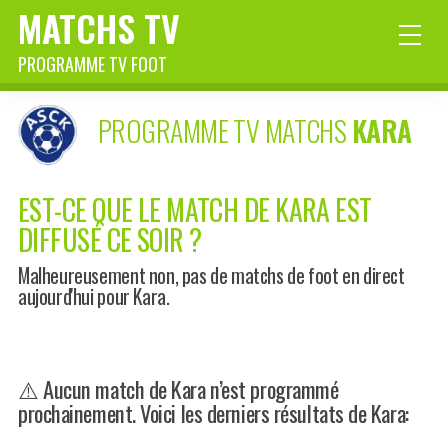
MATCHS TV
PROGRAMME TV FOOT
PROGRAMME TV MATCHS
KARA
EST-CE QUE LE MATCH DE KARA EST
DIFFUSÉ CE SOIR ?
Malheureusement non, pas de matchs de foot en direct
aujourd'hui pour Kara.
⚠️ Aucun match de Kara n’est programmé
prochainement. Voici les derniers résultats de Kara: