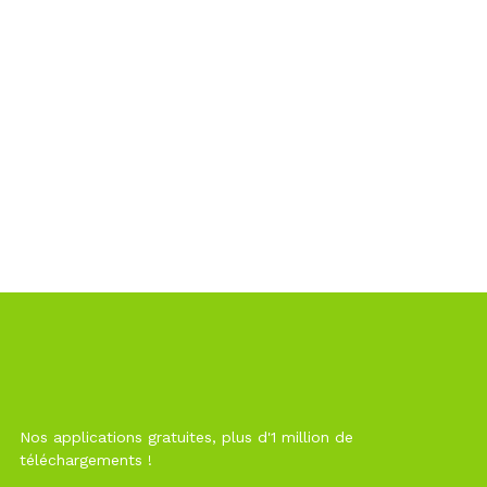
Nos applications gratuites, plus d'1 million de
téléchargements !