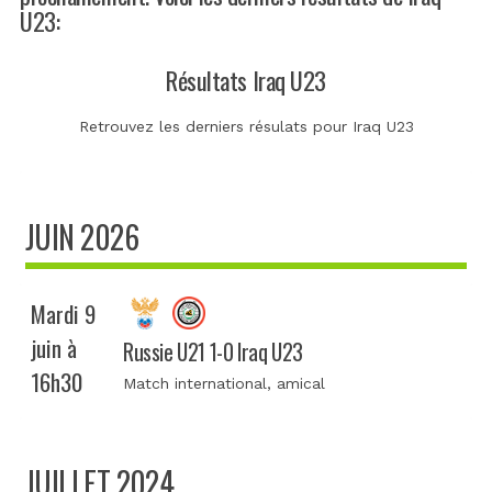
U23:
Résultats Iraq U23
Retrouvez les derniers résulats pour Iraq U23
JUIN 2026
Mardi 9
juin à
Russie U21 1-0 Iraq U23
16h30
Match international
, amical
JUILLET 2024