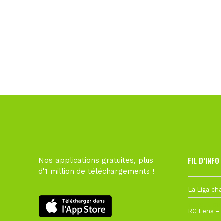
FIL D’INFO
Nos applications gratuites, plus
d'1 million de téléchargements !
Hier à 10h1
1 août à 09