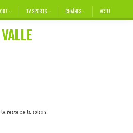
FOOT
TV SPORTS
CHAÎNES
ACTU
 VALLE
le reste de la saison