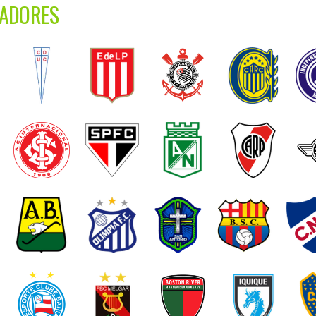
TADORES