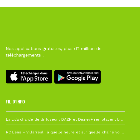
Nos applications gratuites, plus d'1 million de
téléchargements !
FIL D’INFO
6 août à 10h12
La Liga change de diffuseur : DAZN et Disney+ remplacent beIN Sports !
1 août à 09h19
RC Lens – Villarreal : à quelle heure et sur quelle chaîne voir la finale de la Como Cup ?