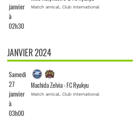
janvier
Match amical
, Club international
à
02h30
JANVIER 2024
Samedi
27
Machida Zelvia - FC Ryukyu
janvier
Match amical
, Club international
à
03h00