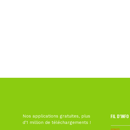
FIL D’INFO
Nos applications gratuites, plus
d'1 million de téléchargements !
10h12