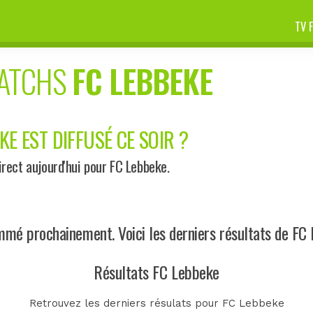
TV 
MATCHS
FC LEBBEKE
KE EST DIFFUSÉ CE SOIR ?
rect aujourd'hui pour FC Lebbeke.
mé prochainement. Voici les derniers résultats de FC 
Résultats FC Lebbeke
Retrouvez les derniers résulats pour FC Lebbeke