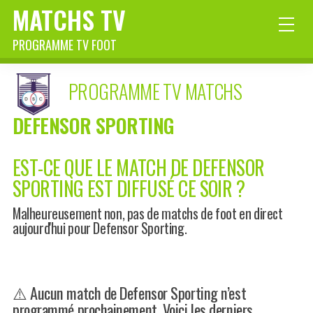
MATCHS TV
PROGRAMME TV FOOT
PROGRAMME TV MATCHS
DEFENSOR SPORTING
EST-CE QUE LE MATCH DE DEFENSOR
SPORTING EST DIFFUSÉ CE SOIR ?
Malheureusement non, pas de matchs de foot en direct
aujourd'hui pour Defensor Sporting.
⚠️ Aucun match de Defensor Sporting n’est
programmé prochainement. Voici les derniers