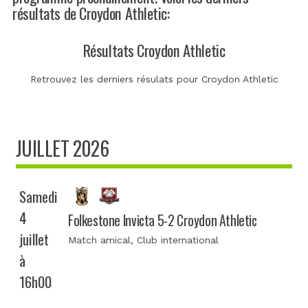
résultats de Croydon Athletic:
Résultats Croydon Athletic
Retrouvez les derniers résulats pour Croydon Athletic
JUILLET 2026
Samedi
4
Folkestone Invicta 5-2 Croydon Athletic
juillet
Match amical
, Club international
à
16h00