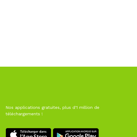
Nos applications gratuites, plus d'1 million de
téléchargements !