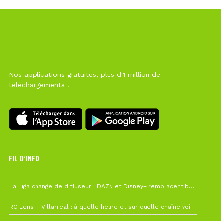
Nos applications gratuites, plus d'1 million de
téléchargements !
FIL D’INFO
6 août à 10h12
La Liga change de diffuseur : DAZN et Disney+ remplacent beIN Sports !
1 août à 09h19
RC Lens – Villarreal : à quelle heure et sur quelle chaîne voir la finale de la Como Cup ?