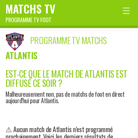
MATCHS TV
PROGRAMME TV FOOT
PROGRAMME TV MATCHS
ATLANTIS
EST-CE QUE LE MATCH DE ATLANTIS EST
DIFFUSÉ CE SOIR ?
Malheureusement non, pas de matchs de foot en direct
aujourd'hui pour Atlantis.
⚠️ Aucun match de Atlantis n’est programmé
prochainement. Voici les derniers résultats de