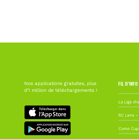
FIL D’INFO
Nos applications gratuites, plus
d'1 million de téléchargements !
Hier à 10h1
1 août à 09
27 juillet à
22 juillet à