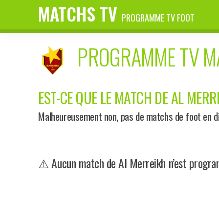
MATCHS TV
PROGRAMME TV FOOT
PROGRAMME TV 
EST-CE QUE LE MATCH DE AL MERRE
Malheureusement non, pas de matchs de foot en dir
⚠️ Aucun match de Al Merreikh n’est program