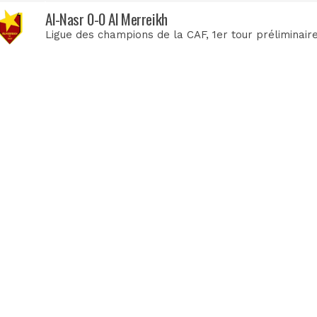
Al-Nasr 0-0 Al Merreikh
Ligue des champions de la CAF
, 1er tour préliminair