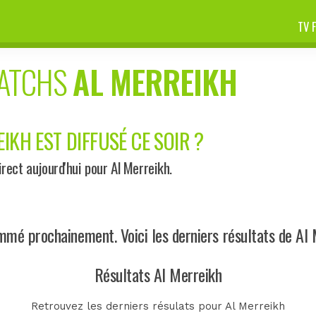
TV 
MATCHS
AL MERREIKH
IKH EST DIFFUSÉ CE SOIR ?
ect aujourd'hui pour Al Merreikh.
mé prochainement. Voici les derniers résultats de Al 
Résultats Al Merreikh
Retrouvez les derniers résulats pour Al Merreikh