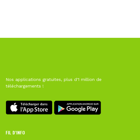
Nos applications gratuites, plus d'1 million de
téléchargements !
FIL D’INFO