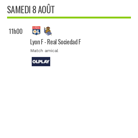
SAMEDI 8 AOÛT
11h00
Lyon F - Real Sociedad F
Match amical