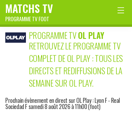
MATCHS TV
PROGRAMME TV FOOT
PROGRAMME TV
OL PLAY
RETROUVEZ LE PROGRAMME TV
COMPLET DE OL PLAY : TOUS LES
DIRECTS ET REDIFFUSIONS DE LA
SEMAINE SUR OL PLAY.
Prochain évènement en direct sur OL Play : Lyon F - Real
Sociedad F samedi 8 août 2026 à 11h00 (foot)