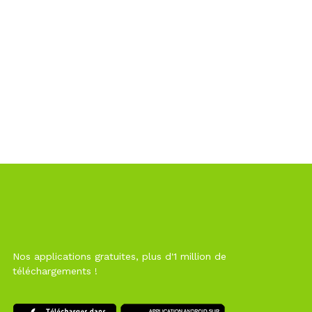
Nos applications gratuites, plus d'1 million de
téléchargements !