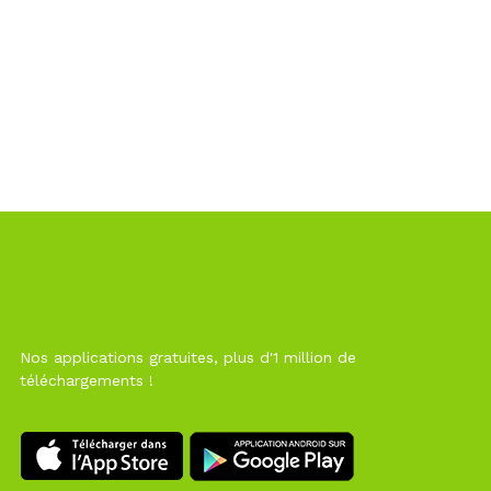
Nos applications gratuites, plus d'1 million de
téléchargements !