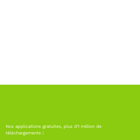
Nos applications gratuites, plus d'1 million de
téléchargements !