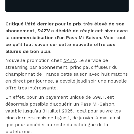
Critiqué l’été dernier pour le prix très élevé de son
abonnement,
DAZN
a décidé de réagir cet hiver avec
la commercialisation d’un Pass Mi-Saison. Voici tout
ce qu’il faut savoir sur cette nouvelle offre aux
allures de bon plan.
Nouvelle promotion chez
DAZN
. Le service de
streaming par abonnement, principal diffuseur du
championnat de France cette saison avec huit matchs
en direct par journée, a dévoilé jeudi soir une nouvelle
offre très intéressante.
En effet, pour un payement unique de 69€, il est
désormais possible d’acquérir un Pass Mi-Saison,
valable jusqu’au 31 juillet 2025. Idéal pour suivre
les
cinq derniers mois de Ligue 1
, de janvier à mai, ainsi
que pour accéder au reste du catalogue de la
plateforme.