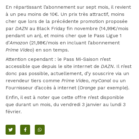
En répartissant l’abonnement sur sept mois, il revient
à un peu moins de 10€. Un prix très attractif, moins
cher que lors de la précédente promotion proposée
par
DAZN
au Black Friday fin novembre (14,99€/mois
pendant un an), et moins cher que le Pass Ligue 1
d’
Amazon
(21,98€/mois en incluant l’abonnement
Prime Video
) en son temps.
Attention cependant : le Pass Mi-Saison n’est
accessible que depuis le site internet de
DAZN
. Il n’est
donc pas possible, actuellement, d’y souscrire via un
revendeur tiers comme
Prime Video
,
myCanal
ou un
Fournisseur d’accès à internet (
Orange
par exemple).
Enfin, il est à noter que cette offre n’est disponible
que durant un mois, du vendredi 3 janvier au lundi 3
février.