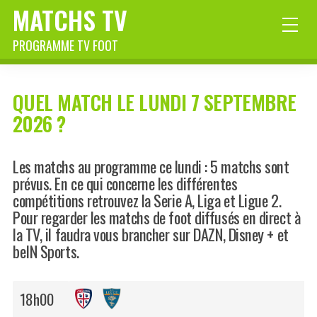
MATCHS TV
PROGRAMME TV FOOT
QUEL MATCH LE LUNDI 7 SEPTEMBRE
2026 ?
Les matchs au programme ce lundi : 5 matchs sont
prévus. En ce qui concerne les différentes
compétitions retrouvez la Serie A, Liga et Ligue 2.
Pour regarder les matchs de foot diffusés en direct à
la TV, il faudra vous brancher sur DAZN, Disney + et
beIN Sports.
18h00