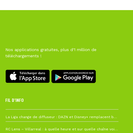
Nos applications gratuites, plus d'1 million de
téléchargements !
FIL D’INFO
6 août à 10h12
La Liga change de diffuseur : DAZN et Disney+ remplacent beIN Sports !
1 août à 09h19
RC Lens – Villarreal : à quelle heure et sur quelle chaîne voir la finale de la Como Cup ?