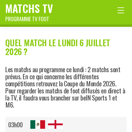
MATCHS TV
PROGRAMME TV FOOT
QUEL MATCH LE LUNDI 6 JUILLET
2026 ?
Les matchs au programme ce lundi : 2 matchs sont
prévus. En ce qui concerne les différentes
compétitions retrouvez la Coupe du Monde 2026.
Pour regarder les matchs de foot diffusés en direct à
la TV, il faudra vous brancher sur beIN Sports 1 et
M6.
03h00