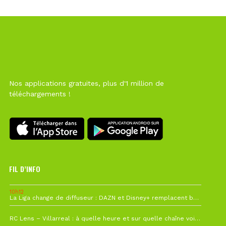
Nos applications gratuites, plus d'1 million de
téléchargements !
FIL D’INFO
10h12
La Liga change de diffuseur : DAZN et Disney+ remplacent beIN Sports !
1 août à 09h19
RC Lens – Villarreal : à quelle heure et sur quelle chaîne voir la finale de la Como Cup ?