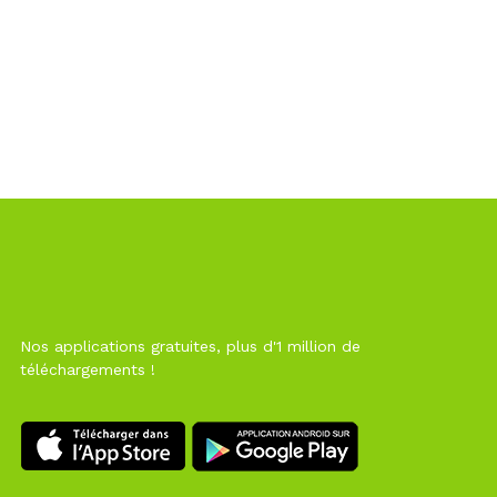
Nos applications gratuites, plus d'1 million de
téléchargements !