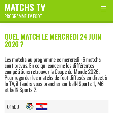
MATCHS TV
PROGRAMME TV FOOT
QUEL MATCH LE MERCREDI 24 JUIN
2026 ?
Les matchs au programme ce mercredi : 6 matchs
sont prévus. En ce qui concerne les différentes
compétitions retrouvez la Coupe du Monde 2026.
Pour regarder les matchs de foot diffusés en direct à
la TV, il faudra vous brancher sur beIN Sports 1, M6
et beIN Sports 2.
01h00