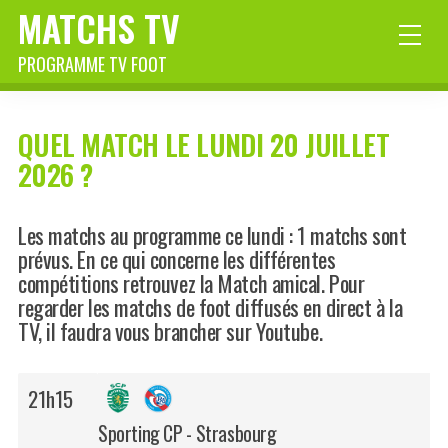
MATCHS TV
PROGRAMME TV FOOT
QUEL MATCH LE LUNDI 20 JUILLET
2026 ?
Les matchs au programme ce lundi : 1 matchs sont
prévus. En ce qui concerne les différentes
compétitions retrouvez la Match amical. Pour
regarder les matchs de foot diffusés en direct à la
TV, il faudra vous brancher sur Youtube.
21h15
Sporting CP - Strasbourg