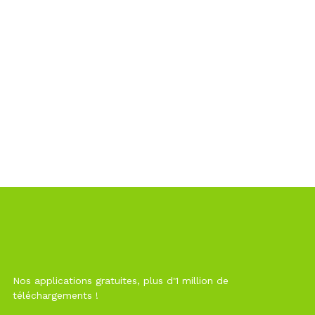
Nos applications gratuites, plus d'1 million de
téléchargements !