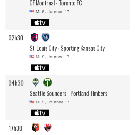
CF Montreal - Toronto FC
MLS
, Journée 17
02h30
St. Louis City - Sporting Kansas City
MLS
, Journée 17
04h30
Seattle Sounders - Portland Timbers
MLS
, Journée 17
17h30