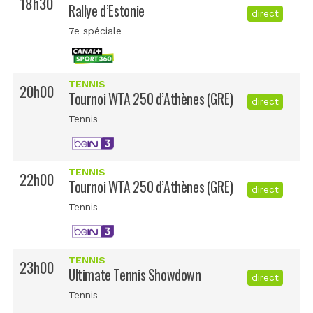
18h30
Rallye d’Estonie
direct
7e spéciale
TENNIS
20h00
Tournoi WTA 250 d’Athènes (GRE)
direct
Tennis
TENNIS
22h00
Tournoi WTA 250 d’Athènes (GRE)
direct
Tennis
TENNIS
23h00
Ultimate Tennis Showdown
direct
Tennis