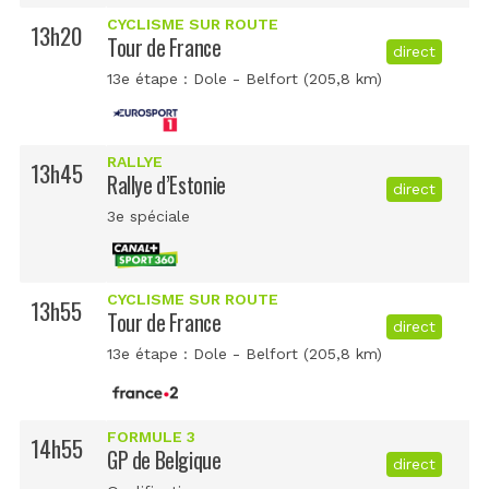
CYCLISME SUR ROUTE
13h20
Tour de France
direct
13e étape : Dole - Belfort (205,8 km)
RALLYE
13h45
Rallye d’Estonie
direct
3e spéciale
CYCLISME SUR ROUTE
13h55
Tour de France
direct
13e étape : Dole - Belfort (205,8 km)
FORMULE 3
14h55
GP de Belgique
direct