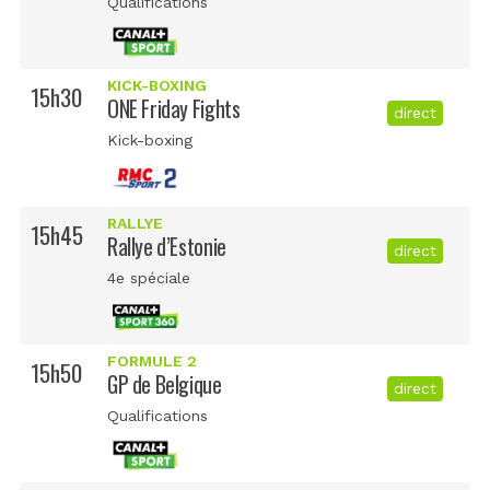
Qualifications
KICK-BOXING
15h30
ONE Friday Fights
direct
Kick-boxing
RALLYE
15h45
Rallye d’Estonie
direct
4e spéciale
FORMULE 2
15h50
GP de Belgique
direct
Qualifications