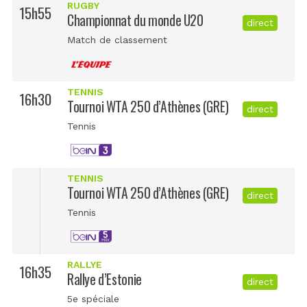
RUGBY
15h55
Championnat du monde U20
direct
Match de classement
TENNIS
16h30
Tournoi WTA 250 d’Athènes (GRE)
direct
Tennis
TENNIS
Tournoi WTA 250 d’Athènes (GRE)
direct
Tennis
RALLYE
16h35
Rallye d’Estonie
direct
5e spéciale