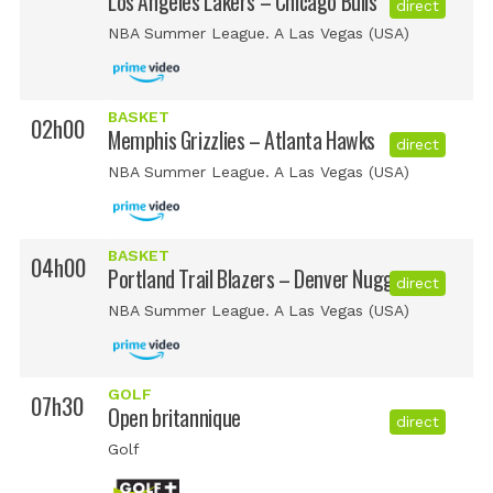
Los Angeles Lakers – Chicago Bulls
direct
NBA Summer League. A Las Vegas (USA)
BASKET
02h00
Memphis Grizzlies – Atlanta Hawks
direct
NBA Summer League. A Las Vegas (USA)
BASKET
04h00
Portland Trail Blazers – Denver Nuggets
direct
NBA Summer League. A Las Vegas (USA)
GOLF
07h30
Open britannique
direct
Golf