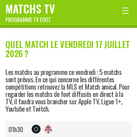
MATCHS TV
PROGRAMME TV FOOT
QUEL MATCH LE VENDREDI 17 JUILLET
2026 ?
Les matchs au programme ce vendredi : 5 matchs
sont prévus. En ce qui concerne les différentes
compétitions retrouvez la MLS et Match amical. Pour
regarder les matchs de foot diffusés en direct à la
TV, il faudra vous brancher sur Apple TV, Ligue 1+,
Youtube et Twitch.
01h30