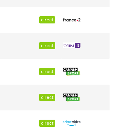
direct
direct
direct
direct
direct