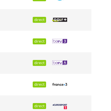
direct
direct
direct
direct
direct