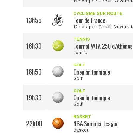
12e étape : Circuit Nevers
CYCLISME SUR ROUTE
13h55
Tour de France
12e étape : Circuit Nevers
TENNIS
16h30
Tournoi WTA 250 d’Athènes
Tennis
GOLF
16h50
Open britannique
Golf
GOLF
19h30
Open britannique
Golf
BASKET
22h00
NBA Summer League
Basket