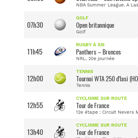
NBA Summer League. A Las
GOLF
07h30
Open britannique
Golf
RUGBY À XIII
11h45
Panthers – Broncos
NRL. 20e journée
TENNIS
12h00
Tournoi WTA 250 d’Iasi (H
Tennis
CYCLISME SUR ROUTE
12h55
Tour de France
12e étape : Circuit Nevers
CYCLISME SUR ROUTE
13h40
Tour de France