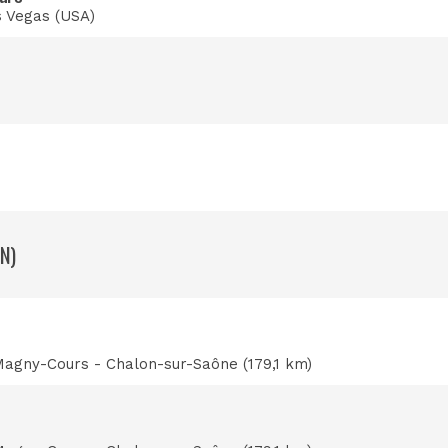
 Vegas (USA)
ON)
 Magny-Cours - Chalon-sur-Saône (179,1 km)