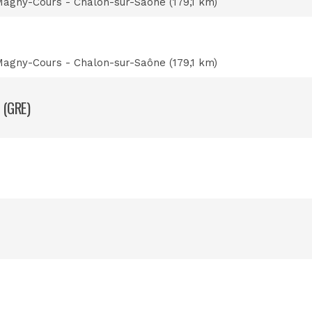
 Magny-Cours - Chalon-sur-Saône (179,1 km)
 Magny-Cours - Chalon-sur-Saône (179,1 km)
 (GRE)