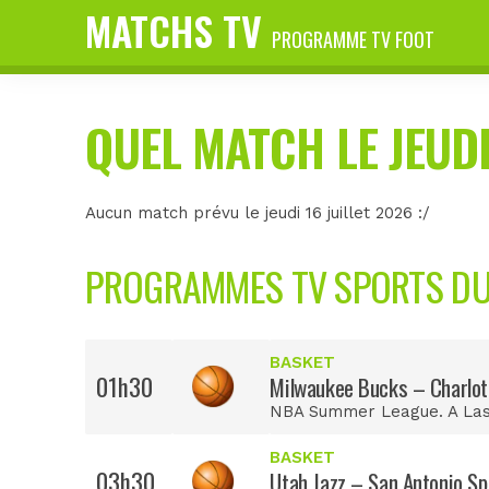
MATCHS TV
PROGRAMME TV FOOT
QUEL MATCH LE JEUDI
Aucun match prévu le jeudi 16 juillet 2026 :/
PROGRAMMES TV SPORTS DU J
BASKET
01h30
Milwaukee Bucks – Charlot
NBA Summer League. A Las
BASKET
03h30
Utah Jazz – San Antonio Sp