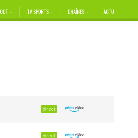
FOOT
TV SPORTS
CHAÎNES
ACTU
direct
direct