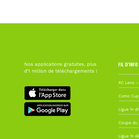
FIL D’INFO
Nos applications gratuites, plus
d'1 million de téléchargements !
1 août à 09
27 juillet à
22 juillet à
22 juillet à
19 juillet à