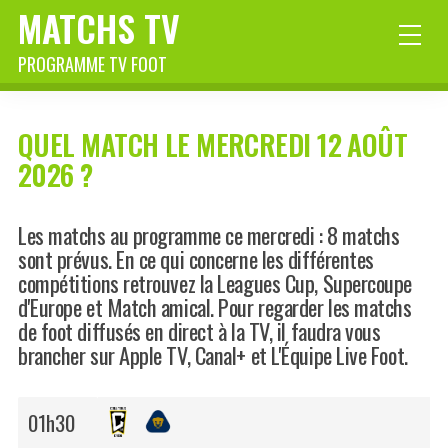
MATCHS TV
PROGRAMME TV FOOT
QUEL MATCH LE MERCREDI 12 AOÛT
2026 ?
Les matchs au programme ce mercredi : 8 matchs
sont prévus. En ce qui concerne les différentes
compétitions retrouvez la Leagues Cup, Supercoupe
d'Europe et Match amical. Pour regarder les matchs
de foot diffusés en direct à la TV, il faudra vous
brancher sur Apple TV, Canal+ et L'Équipe Live Foot.
01h30