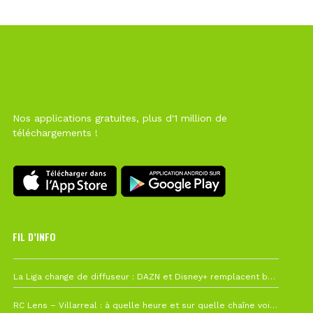
Nos applications gratuites, plus d'1 million de
téléchargements !
FIL D’INFO
6 août à 10h12
La Liga change de diffuseur : DAZN et Disney+ remplacent beIN Sports !
1 août à 09h19
RC Lens – Villarreal : à quelle heure et sur quelle chaîne voir la finale de la Como Cup ?